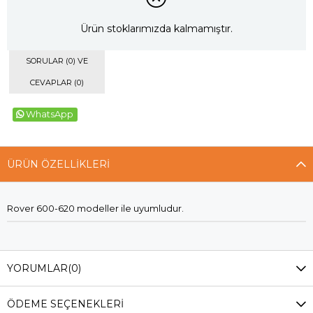
Ürün stoklarımızda kalmamıştır.
SORULAR (0) VE
CEVAPLAR (0)
WhatsApp
ÜRÜN ÖZELLIKLERI
Rover 600-620 modeller ile uyumludur.
YORUMLAR
(0)
ÖDEME SEÇENEKLERI