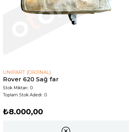
UNIPART (ORJINAL)
Rover 620 Sağ far
Stok Miktarı
:
0
Toplam Stok Adedi
:
0
₺8.000,00