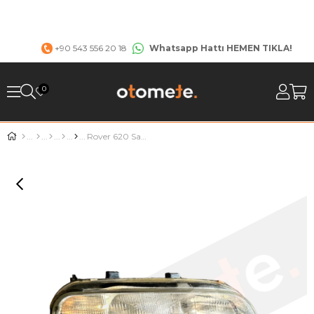
Whatsapp Hattı HEMEN TIKLA!
+90 543 556 20 18
0
Rover 620 Sağ far