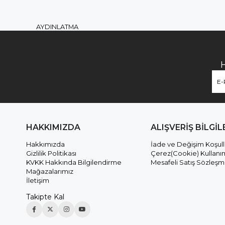
AYDINLATMA
HAKKIMIZDA
ALIŞVERİŞ BİLGİL
Hakkımızda
İade ve Değişim Koşull
Gizlilik Politikası
Çerez(Cookie) Kullanı
KVKK Hakkında Bilgilendirme
Mesafeli Satış Sözleşm
Mağazalarımız
İletişim
Takipte Kal