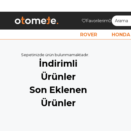
Favorilerim
0
ROVER
HONDA
Sepetinizde ürün bulunmamaktadır.
İndirimli
Ürünler
Son Eklenen
Ürünler