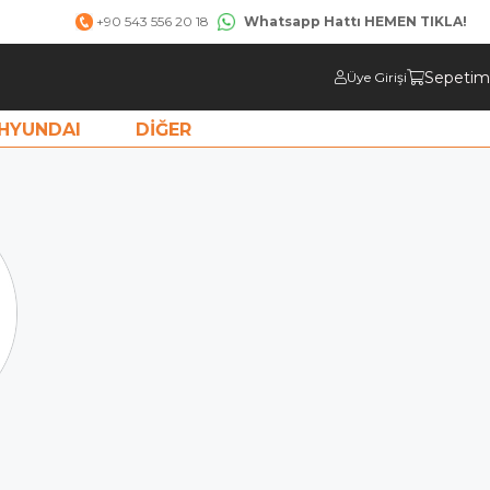
Whatsapp Hattı HEMEN TIKLA!
+90 543 556 20 18
Sepetim
Üye Girişi
HYUNDAI
DİĞER