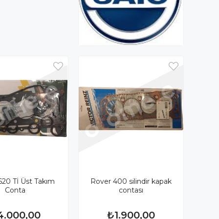
620 Tİ Üst Takım
Rover 400 silindir kapak
Conta
contası
4.000,00
₺1.900,00