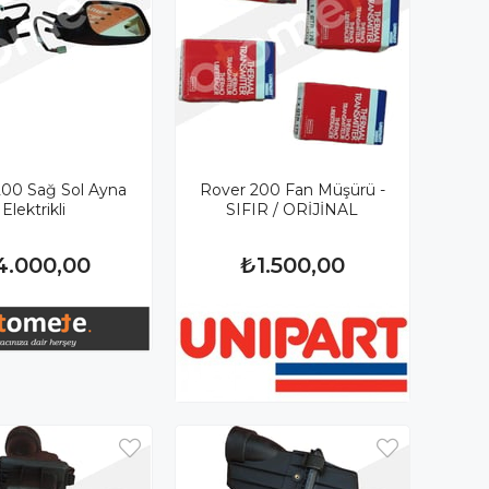
200 Sağ Sol Ayna
Rover 200 Fan Müşürü -
Elektrikli
SIFIR / ORİJİNAL
4.000,00
₺1.500,00