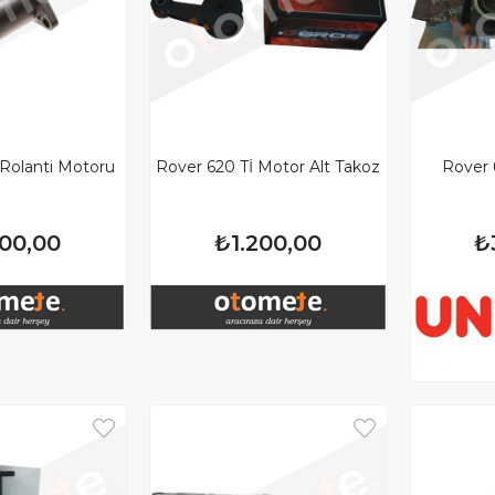
 Rolanti Motoru
Rover 620 Tİ Motor Alt Takoz
Rover 
000,00
₺1.200,00
₺