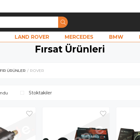
LAND ROVER
MERCEDES
BMW
Fırsat Ürünleri
IFIR ÜRÜNLER
ROVER
Stoktakiler