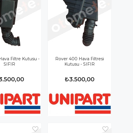
ava Filtre Kutusu -
Rover 400 Hava Filtresi
SIFIR
Kutusu - SIFIR
3.500,00
₺3.500,00