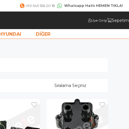
Whatsapp Hattı HEMEN TIKLA!
+90 543 556 20 18
Sepetim
Üye Girişi
HYUNDAI
DİĞER