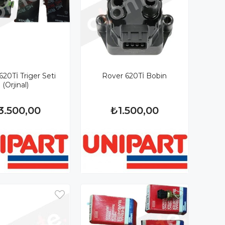
620Tİ Triger Seti
Rover 620Tİ Bobin
(Orjinal)
3.500,00
₺1.500,00