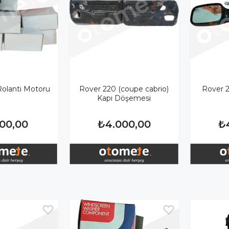
olanti Motoru
Rover 220 (coupe cabrio)
Rover 
Kapı Döşemesi
000,00
₺4.000,00
₺