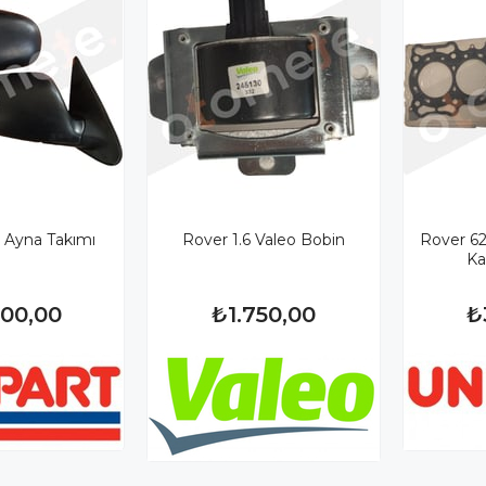
 Ayna Takımı
Rover 1.6 Valeo Bobin
Rover 620
Ka
000,00
₺1.750,00
₺