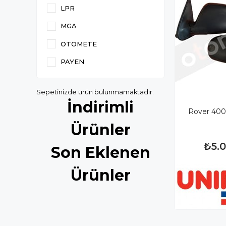
LPR
MGA
OTOMETE
PAYEN
Sepetinizde ürün bulunmamaktadır.
İndirimli
Rover 400
Ürünler
₺5.
Son Eklenen
Ürünler