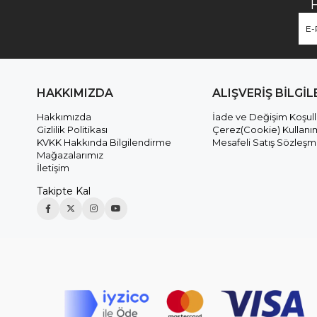
HAKKIMIZDA
ALIŞVERİŞ BİLGİL
Hakkımızda
İade ve Değişim Koşull
Gizlilik Politikası
Çerez(Cookie) Kullanı
KVKK Hakkında Bilgilendirme
Mesafeli Satış Sözleşm
Mağazalarımız
İletişim
Takipte Kal