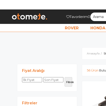
Favorilerim
0
ROVER
HONDA
Anasayfa
S
Fiyat Aralığı
56 Ürün
Filtrele
Filtreler