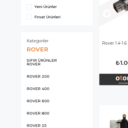
Yeni Ürünler
Fırsat Ürünleri
Kategoriler
Rover 1.4-1.6
ROVER
SIFIR ÜRÜNLER
₺1.
ROVER
ROVER 200
ROVER 400
ROVER 600
ROVER 800
ROVER 25