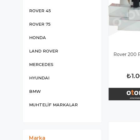
ROVER 45
ROVER 75
HONDA
LAND ROVER
Rover 200 R
MERCEDES
₺1.
HYUNDAI
BMW
MUHTELİF MARKALAR
Marka