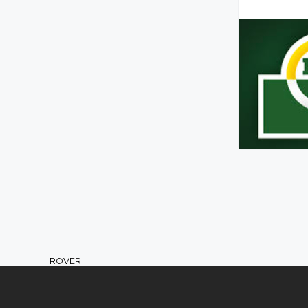
ROVER