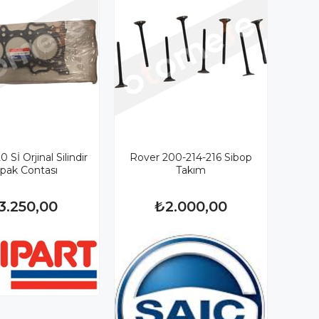
 Sİ Orjinal Silindir
Rover 200-214-216 Sibop
pak Contası
Takım
3.250,00
₺2.000,00