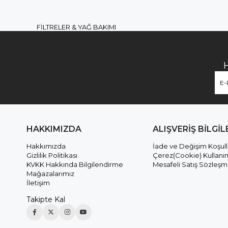
FİLTRELER & YAĞ BAKIMI
HAKKIMIZDA
ALIŞVERİŞ BİLGİL
Hakkımızda
İade ve Değişim Koşull
Gizlilik Politikası
Çerez(Cookie) Kullanı
KVKK Hakkında Bilgilendirme
Mesafeli Satış Sözleşm
Mağazalarımız
İletişim
Takipte Kal