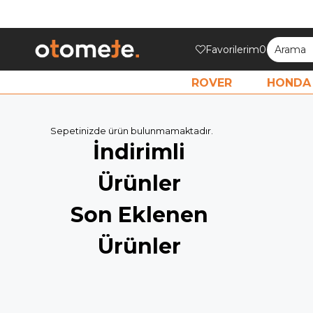
Favorilerim
0
ROVER
HONDA
Sepetinizde ürün bulunmamaktadır.
İndirimli
Ürünler
Son Eklenen
Ürünler