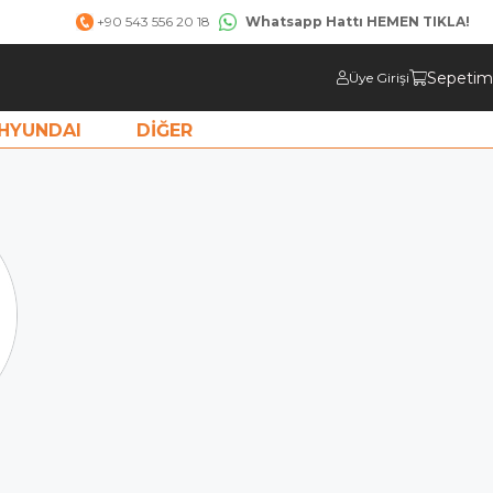
Whatsapp Hattı HEMEN TIKLA!
+90 543 556 20 18
Sepetim
Üye Girişi
HYUNDAI
DİĞER