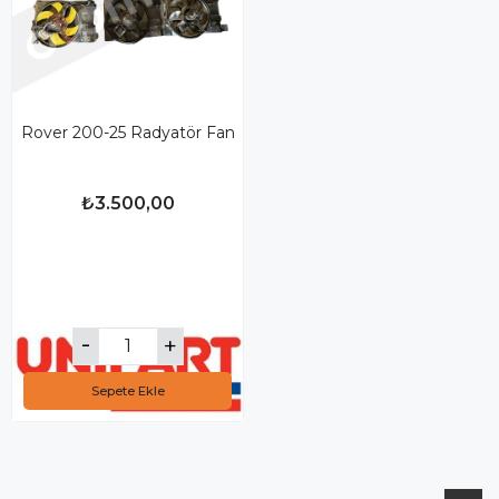
Rover 200-25 Radyatör Fan
₺3.500,00
Sepete Ekle