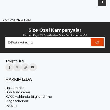
1
RADYATÖR & FAN
Size Özel Kampanyalar
Hemen Kayıt Ol Fırsatlardan Önce Sen Haberdar Ol!
Takipte Kal
HAKKIMIZDA
Hakkımızda
Gizlilik Politikası
KVKK Hakkında Bilgilendirme
Mağazalarımız
İletişim