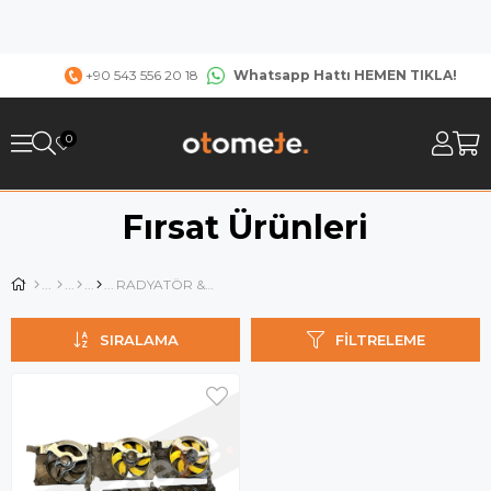
Whatsapp Hattı HEMEN TIKLA!
+90 543 556 20 18
0
Fırsat Ürünleri
RADYATÖR & FAN
SIRALAMA
FILTRELEME