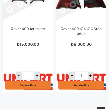
Rover 400 far takım
Rover 400-414-416 Stop
takım
₺15.000,00
₺8.000,00
Sepete Ekle
Sepete Ekle