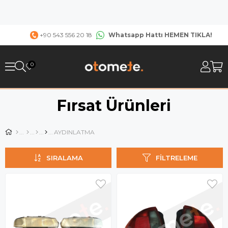
Whatsapp Hattı HEMEN TIKLA!
+90 543 556 20 18
0
Fırsat Ürünleri
AYDINLATMA
SIRALAMA
FILTRELEME