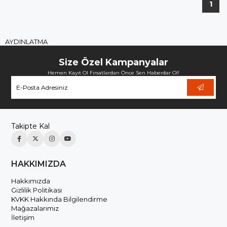
1
AYDINLATMA
Size Özel Kampanyalar
Hemen Kayıt Ol Fırsatlardan Önce Sen Haberdar Ol!
Takipte Kal
HAKKIMIZDA
Hakkımızda
Gizlilik Politikası
KVKK Hakkında Bilgilendirme
Mağazalarımız
İletişim