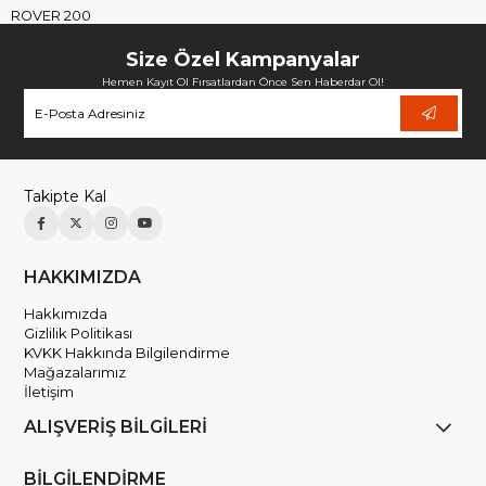
ROVER 200
Size Özel Kampanyalar
Hemen Kayıt Ol Fırsatlardan Önce Sen Haberdar Ol!
Takipte Kal
HAKKIMIZDA
Hakkımızda
Gizlilik Politikası
KVKK Hakkında Bilgilendirme
Mağazalarımız
İletişim
ALIŞVERİŞ BİLGİLERİ
BİLGİLENDİRME