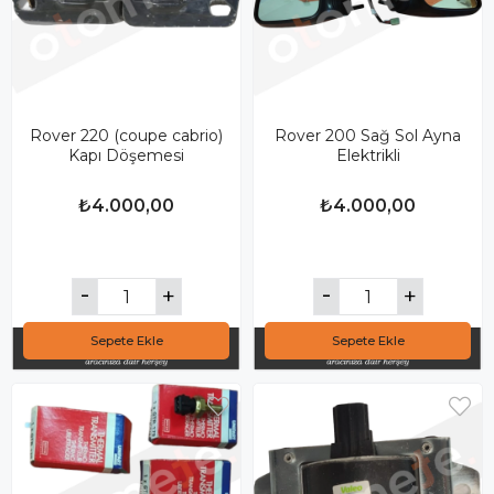
Rover 220 (coupe cabrio)
Rover 200 Sağ Sol Ayna
Kapı Döşemesi
Elektrikli
₺4.000,00
₺4.000,00
Sepete Ekle
Sepete Ekle