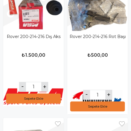
Rover 200-214-216 Dış Aks
Rover 200-214-216 Rot Başı
₺1.500,00
₺500,00
Sepete Ekle
Sepete Ekle