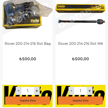
Rover 200-214-216 Rot Başı
Rover 200-214-216 Rot Mili
₺500,00
₺500,00
Sepete Ekle
Sepete Ekle