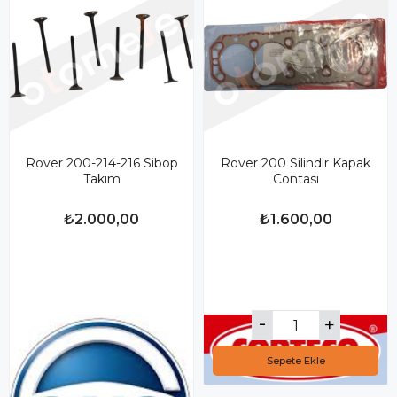
Rover 200-214-216 Sibop
Rover 200 Silindir Kapak
Takım
Contası
₺2.000,00
₺1.600,00
Sepete Ekle