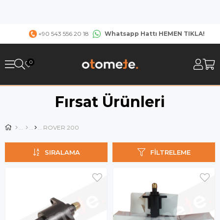
Whatsapp Hattı HEMEN TIKLA!
+90 543 556 20 18
0
Fırsat Ürünleri
ROVER 200
SIRALAMA
FILTRELEME