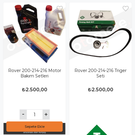
Rover 200-214-216 Motor
Rover 200-214-216 Triger
Bakım Setleri
Seti
₺2.500,00
₺2.500,00
Sepete Ekle