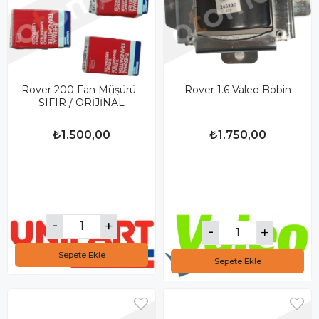
Rover 200 Fan Müşürü -
Rover 1.6 Valeo Bobin
SIFIR / ORİJİNAL
₺1.500,00
₺1.750,00
Sepete Ekle
Sepete Ekle