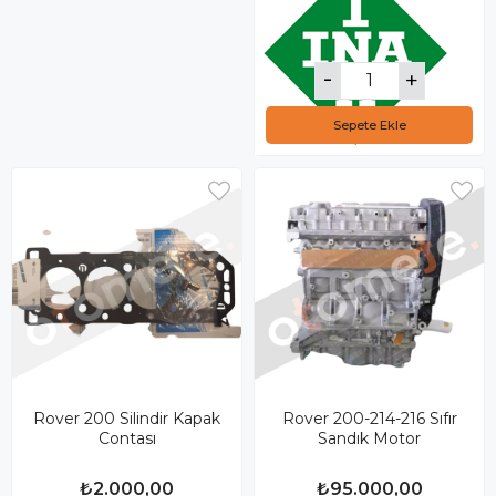
Sepete Ekle
Rover 200 Silindir Kapak
Rover 200-214-216 Sıfır
Contası
Sandık Motor
₺2.000,00
₺95.000,00