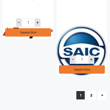
Sepete Ekle
Sepete Ekle
1
2
>