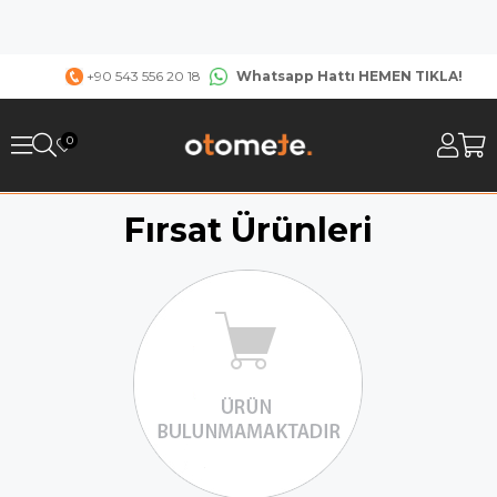
Whatsapp Hattı HEMEN TIKLA!
+90 543 556 20 18
0
Fırsat Ürünleri