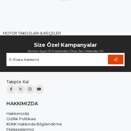
MOTOR TAKOZLARI & KEÇELER
Size Özel Kampanyalar
Hemen Kayıt Ol Fırsatlardan Önce Sen Haberdar Ol!
Takipte Kal
HAKKIMIZDA
Hakkımızda
Gizlilik Politikası
KVKK Hakkında Bilgilendirme
Mağazalarımız